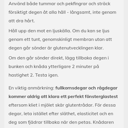
Använd både tummar och pekfingrar och sträck
försiktigt degen åt alla håll - långsamt, inte genom
att dra hårt.
Håll upp den mot en ljuskälla. Om du kan se ljus
genom ett tunt, genomskinligt membran utan att
degen går sönder är glutenutvecklingen klar.
Om den går sönder direkt, lägg tillbaka degen i
bunken och knåda ytterligare 2 minuter på
hastighet 2. Testa igen.
En viktig anmärkning:
fullkornsdegar och rågdegar
kommer aldrig att klara ett perfekt fönsterglastest
eftersom kliet i mjölet skär glutentrådar. För dessa
degar, leta istället efter släthet, elasticitet och en
deg som fjädrar tillbaka när den petas. Knådaren