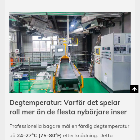
Degtemperatur: Varför det spelar
roll mer än de flesta nybörjare inser
Professionella bagare mål en färdig degtemperatur
på
24–27°C (75–80°F)
efter knådning. Detta