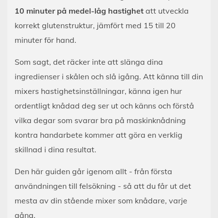
10 minuter på medel-låg hastighet
att utveckla
korrekt glutenstruktur, jämfört med 15 till 20
minuter för hand.
Som sagt, det räcker inte att slänga dina
ingredienser i skålen och slå igång. Att känna till din
mixers hastighetsinställningar, känna igen hur
ordentligt knådad deg ser ut och känns och förstå
vilka degar som svarar bra på maskinknådning
kontra handarbete kommer att göra en verklig
skillnad i dina resultat.
Den här guiden går igenom allt - från första
användningen till felsökning - så att du får ut det
mesta av din stående mixer som knådare, varje
gång.