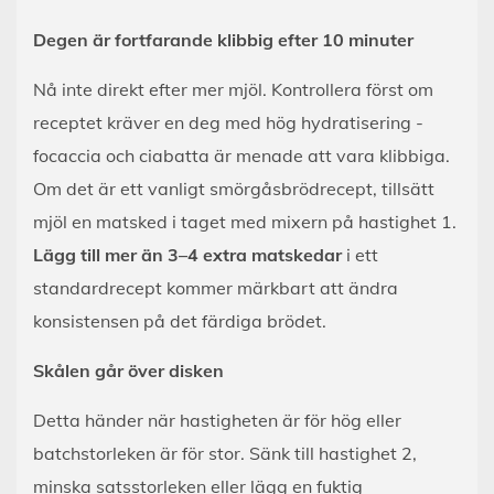
Degen är fortfarande klibbig efter 10 minuter
Nå inte direkt efter mer mjöl. Kontrollera först om
receptet kräver en deg med hög hydratisering -
focaccia och ciabatta är menade att vara klibbiga.
Om det är ett vanligt smörgåsbrödrecept, tillsätt
mjöl en matsked i taget med mixern på hastighet 1.
Lägg till mer än 3–4 extra matskedar
i ett
standardrecept kommer märkbart att ändra
konsistensen på det färdiga brödet.
Skålen går över disken
Detta händer när hastigheten är för hög eller
batchstorleken är för stor. Sänk till hastighet 2,
minska satsstorleken eller lägg en fuktig