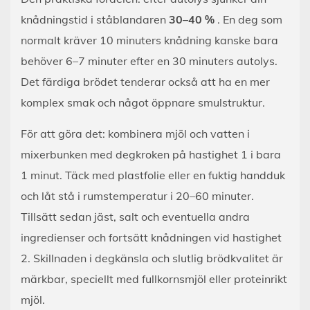
knådningstid i ståblandaren
30–40 %
. En deg som
normalt kräver 10 minuters knådning kanske bara
behöver 6–7 minuter efter en 30 minuters autolys.
Det färdiga brödet tenderar också att ha en mer
komplex smak och något öppnare smulstruktur.
För att göra det: kombinera mjöl och vatten i
mixerbunken med degkroken på hastighet 1 i bara
1 minut. Täck med plastfolie eller en fuktig handduk
och låt stå i rumstemperatur i 20–60 minuter.
Tillsätt sedan jäst, salt och eventuella andra
ingredienser och fortsätt knådningen vid hastighet
2. Skillnaden i degkänsla och slutlig brödkvalitet är
märkbar, speciellt med fullkornsmjöl eller proteinrikt
mjöl.