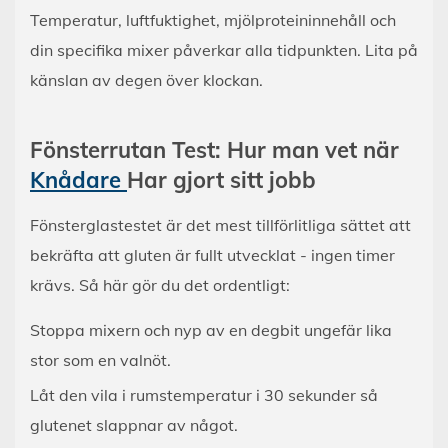
Temperatur, luftfuktighet, mjölproteininnehåll och
din specifika mixer påverkar alla tidpunkten. Lita på
känslan av degen över klockan.
Fönsterrutan Test: Hur man vet när
Knådare
Har gjort sitt jobb
Fönsterglastestet är det mest tillförlitliga sättet att
bekräfta att gluten är fullt utvecklat - ingen timer
krävs. Så här gör du det ordentligt:
Stoppa mixern och nyp av en degbit ungefär lika
stor som en valnöt.
Låt den vila i rumstemperatur i 30 sekunder så
glutenet slappnar av något.