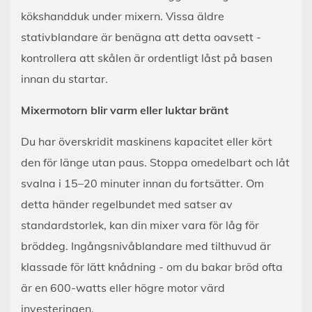
kökshandduk under mixern. Vissa äldre
stativblandare är benägna att detta oavsett -
kontrollera att skålen är ordentligt låst på basen
innan du startar.
Mixermotorn blir varm eller luktar bränt
Du har överskridit maskinens kapacitet eller kört
den för länge utan paus. Stoppa omedelbart och låt
svalna i 15–20 minuter innan du fortsätter. Om
detta händer regelbundet med satser av
standardstorlek, kan din mixer vara för låg för
bröddeg. Ingångsnivåblandare med tilthuvud är
klassade för lätt knådning - om du bakar bröd ofta
är en 600-watts eller högre motor värd
investeringen.