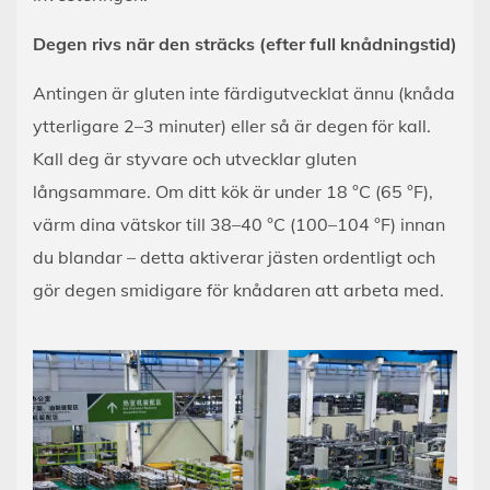
Degen rivs när den sträcks (efter full knådningstid)
Antingen är gluten inte färdigutvecklat ännu (knåda
ytterligare 2–3 minuter) eller så är degen för kall.
Kall deg är styvare och utvecklar gluten
långsammare. Om ditt kök är under 18 °C (65 °F),
värm dina vätskor till 38–40 °C (100–104 °F) innan
du blandar – detta aktiverar jästen ordentligt och
gör degen smidigare för knådaren att arbeta med.