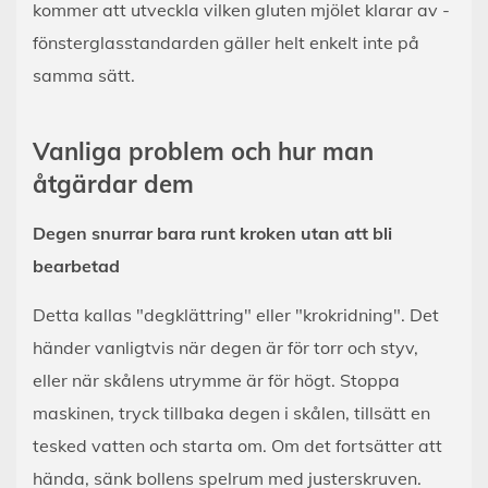
kommer att utveckla vilken gluten mjölet klarar av -
fönsterglasstandarden gäller helt enkelt inte på
samma sätt.
Vanliga problem och hur man
åtgärdar dem
Degen snurrar bara runt kroken utan att bli
bearbetad
Detta kallas "degklättring" eller "krokridning". Det
händer vanligtvis när degen är för torr och styv,
eller när skålens utrymme är för högt. Stoppa
maskinen, tryck tillbaka degen i skålen, tillsätt en
tesked vatten och starta om. Om det fortsätter att
hända, sänk bollens spelrum med justerskruven.