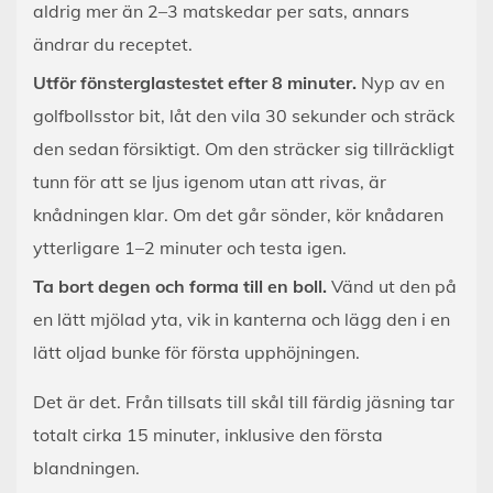
aldrig mer än 2–3 matskedar per sats, annars
ändrar du receptet.
Utför fönsterglastestet efter 8 minuter.
Nyp av en
golfbollsstor bit, låt den vila 30 sekunder och sträck
den sedan försiktigt. Om den sträcker sig tillräckligt
tunn för att se ljus igenom utan att rivas, är
knådningen klar. Om det går sönder, kör knådaren
ytterligare 1–2 minuter och testa igen.
Ta bort degen och forma till en boll.
Vänd ut den på
en lätt mjölad yta, vik in kanterna och lägg den i en
lätt oljad bunke för första upphöjningen.
Det är det. Från tillsats till skål till färdig jäsning tar
totalt cirka 15 minuter, inklusive den första
blandningen.