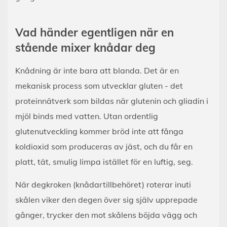
Vad händer egentligen när en
stående mixer knådar deg
Knådning är inte bara att blanda. Det är en
mekanisk process som utvecklar gluten - det
proteinnätverk som bildas när glutenin och gliadin i
mjöl binds med vatten. Utan ordentlig
glutenutveckling kommer bröd inte att fånga
koldioxid som produceras av jäst, och du får en
platt, tät, smulig limpa istället för en luftig, seg.
När degkroken (knådartillbehöret) roterar inuti
skålen viker den degen över sig själv upprepade
gånger, trycker den mot skålens böjda vägg och