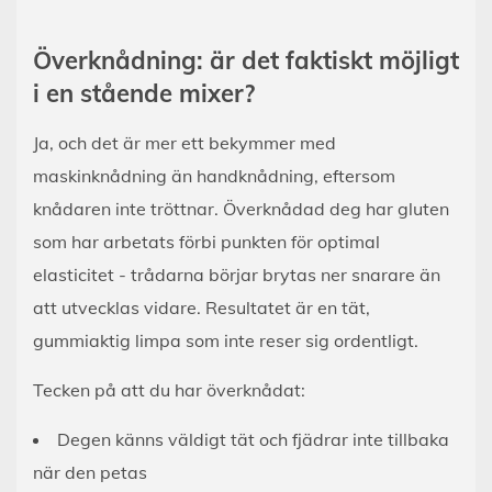
Överknådning: är det faktiskt möjligt
i en stående mixer?
Ja, och det är mer ett bekymmer med
maskinknådning än handknådning, eftersom
knådaren inte tröttnar. Överknådad deg har gluten
som har arbetats förbi punkten för optimal
elasticitet - trådarna börjar brytas ner snarare än
att utvecklas vidare. Resultatet är en tät,
gummiaktig limpa som inte reser sig ordentligt.
Tecken på att du har överknådat:
Degen känns väldigt tät och fjädrar inte tillbaka
när den petas