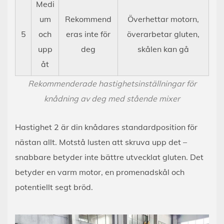
Medi
um
Rekommend
Överhettar motorn,
5
och
eras inte för
överarbetar gluten,
upp
deg
skålen kan gå
åt
Rekommenderade hastighetsinställningar för
knådning av deg med stående mixer
Hastighet 2 är din knådares standardposition för
nästan allt. Motstå lusten att skruva upp det –
snabbare betyder inte bättre utvecklat gluten. Det
betyder en varm motor, en promenadskål och
potentiellt segt bröd.