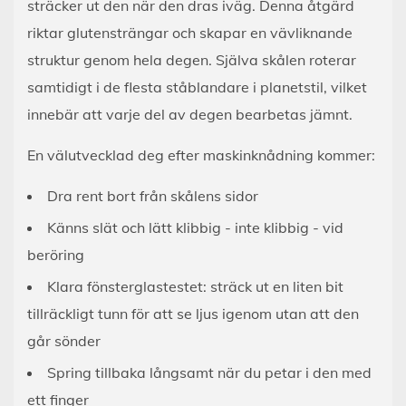
sträcker ut den när den dras iväg. Denna åtgärd
riktar glutensträngar och skapar en vävliknande
struktur genom hela degen. Själva skålen roterar
samtidigt i de flesta ståblandare i planetstil, vilket
innebär att varje del av degen bearbetas jämnt.
En välutvecklad deg efter maskinknådning kommer:
Dra rent bort från skålens sidor
Känns slät och lätt klibbig - inte klibbig - vid
beröring
Klara fönsterglastestet: sträck ut en liten bit
tillräckligt tunn för att se ljus igenom utan att den
går sönder
Spring tillbaka långsamt när du petar i den med
ett finger