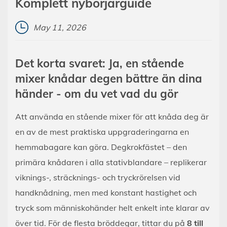
Komplett nybörjarguide
May 11, 2026
Det korta svaret: Ja, en stående
mixer knådar degen bättre än dina
händer - om du vet vad du gör
Att använda en stående mixer för att knåda deg är
en av de mest praktiska uppgraderingarna en
hemmabagare kan göra. Degkrokfästet – den
primära knådaren i alla stativblandare – replikerar
viknings-, sträcknings- och tryckrörelsen vid
handknådning, men med konstant hastighet och
tryck som människohänder helt enkelt inte klarar av
över tid. För de flesta bröddegar, tittar du på
8 till