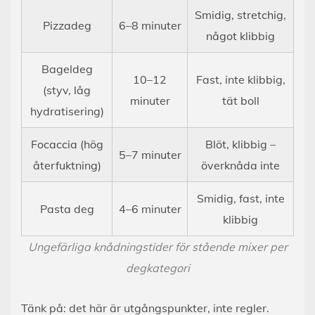
Smidig, stretchig,
Pizzadeg
6–8 minuter
något klibbig
Bageldeg
10–12
Fast, inte klibbig,
(styv, låg
minuter
tät boll
hydratisering)
Focaccia (hög
Blöt, klibbig –
5–7 minuter
återfuktning)
överknåda inte
Smidig, fast, inte
Pasta deg
4–6 minuter
klibbig
Ungefärliga knådningstider för stående mixer per
degkategori
Tänk på: det här är utgångspunkter, inte regler.