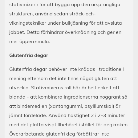
stativmixern för att bygga upp den ursprungliga
strukturen, använd sedan sträck-och-
vikningstekniker under bulkjäsning för att avsluta
jobbet. Detta förhindrar överknådning och ger en
mer öppen smula.
Glutenfria degar
Glutenfria degar behöver inte knådas i traditionell
mening eftersom det inte finns något gluten att
utveckla. Stativmixerns roll här är helt enkelt att
blanda - att kombinera ingredienserna noggrant så
att bindemedlen (xantangummi, psylliumskal) är
jämnt fördelade. Använd hastighet 2 i 2–3 minuter
med det platta visptillbehöret istället för degkroken.
Överarbetande glutenfri deg förbättrar inte