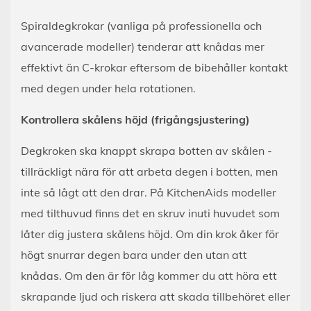
Spiraldegkrokar (vanliga på professionella och
avancerade modeller) tenderar att knådas mer
effektivt än C-krokar eftersom de bibehåller kontakt
med degen under hela rotationen.
Kontrollera skålens höjd (frigångsjustering)
Degkroken ska knappt skrapa botten av skålen -
tillräckligt nära för att arbeta degen i botten, men
inte så lågt att den drar. På KitchenAids modeller
med tilthuvud finns det en skruv inuti huvudet som
låter dig justera skålens höjd. Om din krok åker för
högt snurrar degen bara under den utan att
knådas. Om den är för låg kommer du att höra ett
skrapande ljud och riskera att skada tillbehöret eller