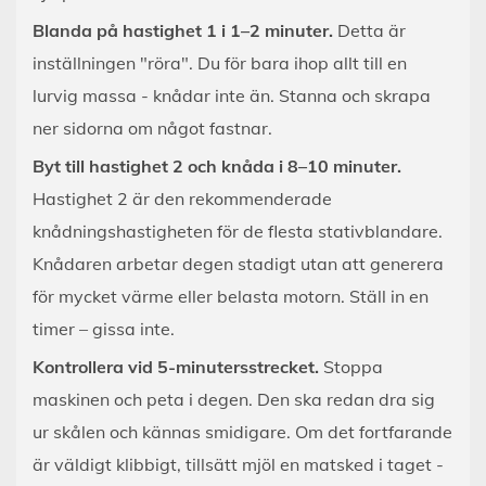
Blanda på hastighet 1 i 1–2 minuter.
Detta är
inställningen "röra". Du för bara ihop allt till en
lurvig massa - knådar inte än. Stanna och skrapa
ner sidorna om något fastnar.
Byt till hastighet 2 och knåda i 8–10 minuter.
Hastighet 2 är den rekommenderade
knådningshastigheten för de flesta stativblandare.
Knådaren arbetar degen stadigt utan att generera
för mycket värme eller belasta motorn. Ställ in en
timer – gissa inte.
Kontrollera vid 5-minutersstrecket.
Stoppa
maskinen och peta i degen. Den ska redan dra sig
ur skålen och kännas smidigare. Om det fortfarande
är väldigt klibbigt, tillsätt mjöl en matsked i taget -