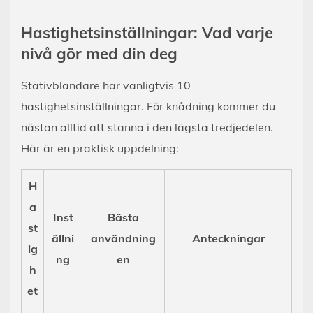
Hastighetsinställningar: Vad varje
nivå gör med din deg
Stativblandare har vanligtvis 10
hastighetsinställningar. För knådning kommer du
nästan alltid att stanna i den lägsta tredjedelen.
Här är en praktisk uppdelning:
H
a
Inst
Bästa
st
ällni
användning
Anteckningar
ig
ng
en
h
et