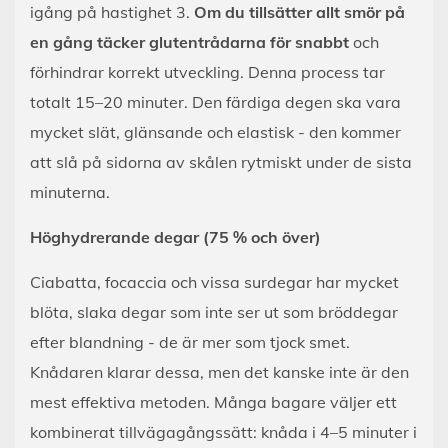
igång på hastighet 3.
Om du tillsätter allt smör på
en gång täcker glutentrådarna för snabbt
och
förhindrar korrekt utveckling. Denna process tar
totalt 15–20 minuter. Den färdiga degen ska vara
mycket slät, glänsande och elastisk - den kommer
att slå på sidorna av skålen rytmiskt under de sista
minuterna.
Höghydrerande degar (75 % och över)
Ciabatta, focaccia och vissa surdegar har mycket
blöta, slaka degar som inte ser ut som bröddegar
efter blandning - de är mer som tjock smet.
Knådaren klarar dessa, men det kanske inte är den
mest effektiva metoden. Många bagare väljer ett
kombinerat tillvägagångssätt: knåda i 4–5 minuter i