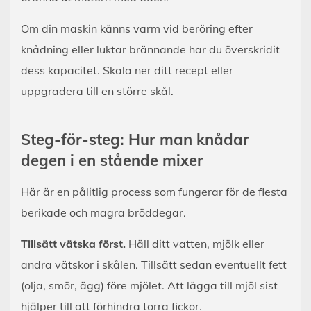
Om din maskin känns varm vid beröring efter
knådning eller luktar brännande har du överskridit
dess kapacitet. Skala ner ditt recept eller
uppgradera till en större skål.
Steg-för-steg: Hur man knådar
degen i en stående mixer
Här är en pålitlig process som fungerar för de flesta
berikade och magra bröddegar.
Tillsätt vätska först.
Häll ditt vatten, mjölk eller
andra vätskor i skålen. Tillsätt sedan eventuellt fett
(olja, smör, ägg) före mjölet. Att lägga till mjöl sist
hjälper till att förhindra torra fickor.