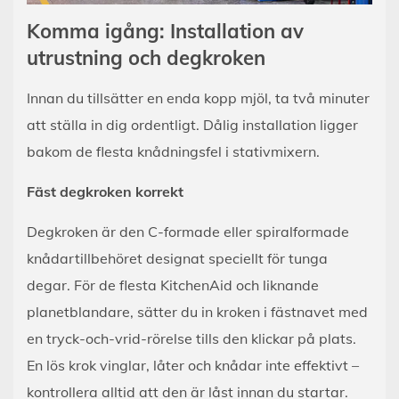
Komma igång: Installation av
utrustning och degkroken
Innan du tillsätter en enda kopp mjöl, ta två minuter
att ställa in dig ordentligt. Dålig installation ligger
bakom de flesta knådningsfel i stativmixern.
Fäst degkroken korrekt
Degkroken är den C-formade eller spiralformade
knådartillbehöret designat speciellt för tunga
degar. För de flesta KitchenAid och liknande
planetblandare, sätter du in kroken i fästnavet med
en tryck-och-vrid-rörelse tills den klickar på plats.
En lös krok vinglar, låter och knådar inte effektivt –
kontrollera alltid att den är låst innan du startar.