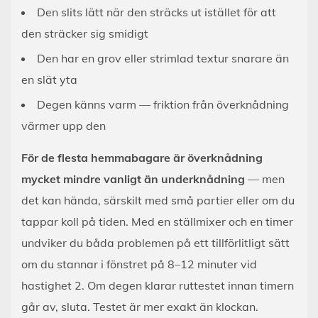
Den slits lätt när den sträcks ut istället för att
den sträcker sig smidigt
Den har en grov eller strimlad textur snarare än
en slät yta
Degen känns varm — friktion från överknådning
värmer upp den
För de flesta hemmabagare är överknådning
mycket mindre vanligt än underknådning
— men
det kan hända, särskilt med små partier eller om du
tappar koll på tiden. Med en ställmixer och en timer
undviker du båda problemen på ett tillförlitligt sätt
om du stannar i fönstret på 8–12 minuter vid
hastighet 2. Om degen klarar ruttestet innan timern
går av, sluta. Testet är mer exakt än klockan.