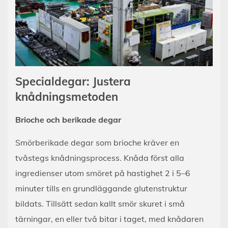
Specialdegar: Justera
knådningsmetoden
Brioche och berikade degar
Smörberikade degar som brioche kräver en
tvåstegs knådningsprocess. Knåda först alla
ingredienser utom smöret på hastighet 2 i 5–6
minuter tills en grundläggande glutenstruktur
bildats. Tillsätt sedan kallt smör skuret i små
tärningar, en eller två bitar i taget, med knådaren