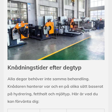
Knådningstider efter degtyp
Alla degar behöver inte samma behandling.
Knådaren hanterar var och en på olika sätt baserat
på hydrering, fetthalt och mjöltyp. Här är vad du
kan förvänta dig: