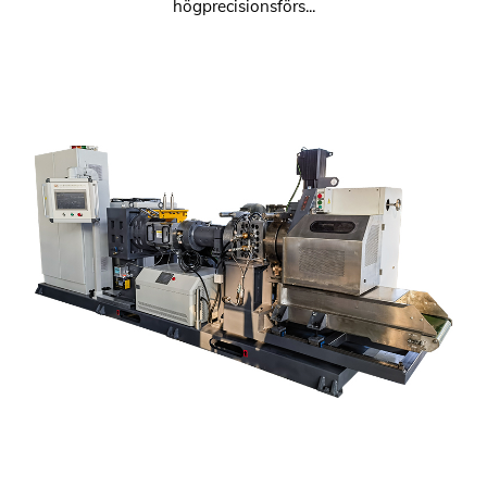
högprecisionsförs...