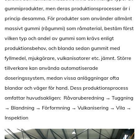
gummiprodukter, men deras produktionsprocesser är i
princip desamma. För produkter som använder allmänt
massivt gummi (rågummi) som råmaterial, bestäm först
vilken typ och andel av gummi som krävs enligt
produktionsbehov, och blanda sedan gummit med
fyllmedel, mjukgörare, vulkanisatorer etc. jämnt. Större
tillverkare kan använda automatiserade
doseringssystem, medan vissa anläggningar ofta
blandar och väger för hand. Dess produktionsprocess
omfattar huvudsakligen: Råvaruberedning → Tuggning
→ Blandning → Förformning → Vulkanisering → Vila →
Inspektion