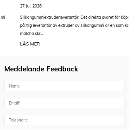
27 Jul, 2026
Silikongummiextruderleverantör: Det direkta svaret för köpare En
pålitlig leverantör av extruder av silikongummi är en som kan
matcha skr...
LÄS MER
Meddelande Feedback