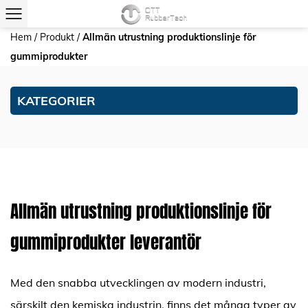
Hem
/
Produkt
/
Allmän utrustning produktionslinje för
gummiprodukter
KATEGORIER
Allmän utrustning produktionslinje för
gummiprodukter leverantör
Med den snabba utvecklingen av modern industri,
särskilt den kemiska industrin, finns det många typer av